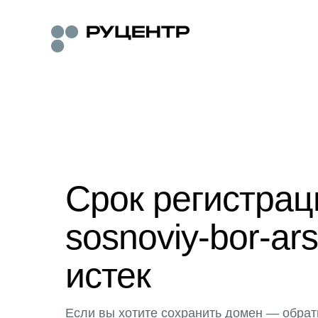
Срок регистра
sosnoviy-bor-ar
истек
Если вы хотите сохранить домен — обрат