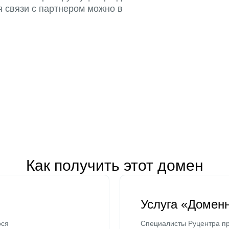
я связи с партнером можно в
Как получить этот домен
Услуга «Домен
ося
Специалисты Руцентра пр