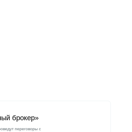
ный брокер»
оведут переговоры с