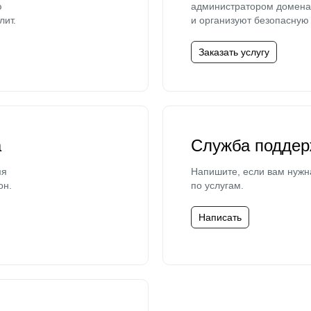
ю
администратором домена 
лит.
и организуют безопасную 
Заказать услугу
а
Служба поддер
мя
Напишите, если вам нужн
он.
по услугам.
Написать