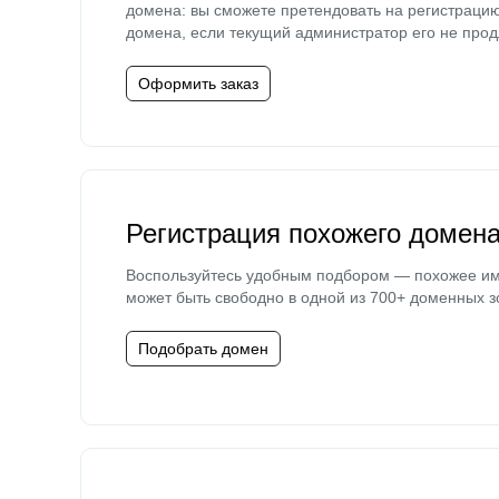
домена: вы сможете претендовать на регистраци
домена, если текущий администратор его не прод
Оформить заказ
Регистрация похожего домен
Воспользуйтесь удобным подбором — похожее и
может быть свободно в одной из 700+ доменных з
Подобрать домен