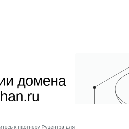
ции домена
shan.ru
итесь к партнеру Руцентра для